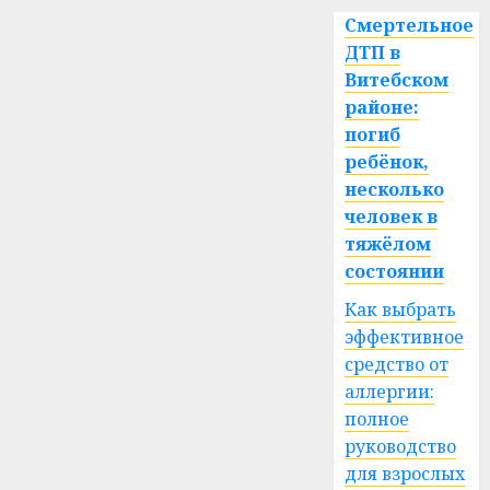
Смертельное
ДТП в
Витебском
районе:
погиб
ребёнок,
несколько
человек в
тяжёлом
состоянии
Как выбрать
эффективное
средство от
аллергии:
полное
руководство
для взрослых