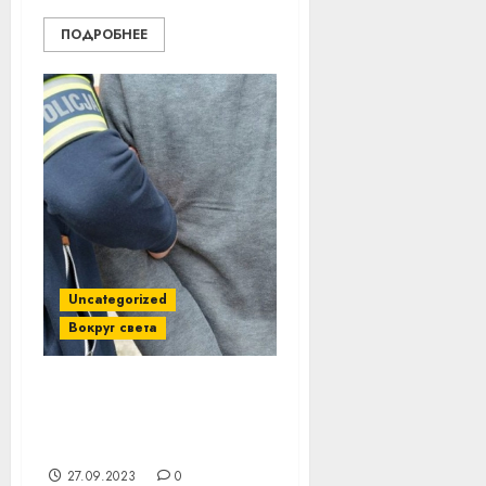
ПОДРОБНЕЕ
Uncategorized
Вокруг света
В Польше задержали
двоих белорусов. За
что?
27.09.2023
0