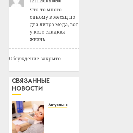
12.11.2018 в 00:00
что-то много
одному в месяц по
два литра меда, вот
у кого сладкая
жизнь
Обсуждение закрыто.
СВЯЗАННЫЕ
НОВОСТИ
Актуально
Что
делать,
если
пробные