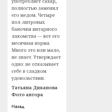
употребляет сахар,
полностью заменил
его медом. Четыре
пол-литровых
баночки янтарного
лакомства — вот его
месячная норма.
Много это или мало,
не знает. Утверждает
одно: не отказывает
себе в сладком
удовольствии.
Татьяна Диканова
Фото автора
Навигация
Назад