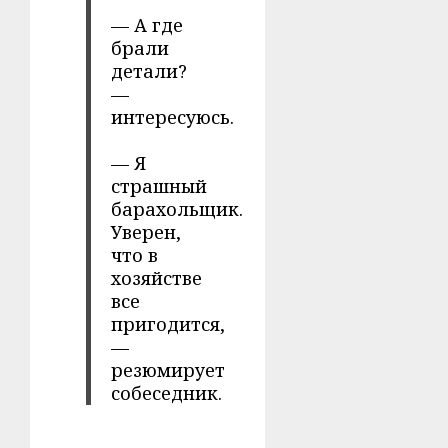
— А где
брали
детали?
—
интересуюсь.
— Я
страшный
барахольщик.
Уверен,
что в
хозяйстве
все
пригодится,
—
резюмирует
собеседник.