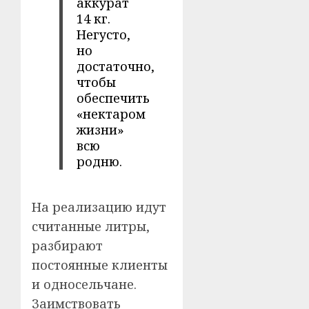
аккурат
14 кг.
Негусто,
но
достаточно,
чтобы
обеспечить
«нектаром
жизни»
всю
родню.
На реализацию идут
считанные литры,
разбирают
постоянные клиенты
и односельчане.
Заимствовать