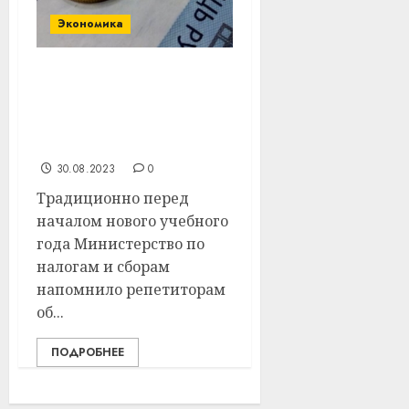
Экономика
Репетиторы готовятся к
1 сентября. Считаем,
какой налог для них
выгоднее
30.08.2023
0
Традиционно перед
началом нового учебного
года Министерство по
налогам и сборам
напомнило репетиторам
об...
ПОДРОБНЕЕ