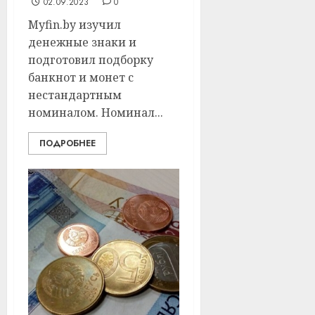
02.09.2023
0
Myfin.by изучил
денежные знаки и
подготовил подборку
банкнот и монет с
нестандартным
номиналом. Номинал...
ПОДРОБНЕЕ