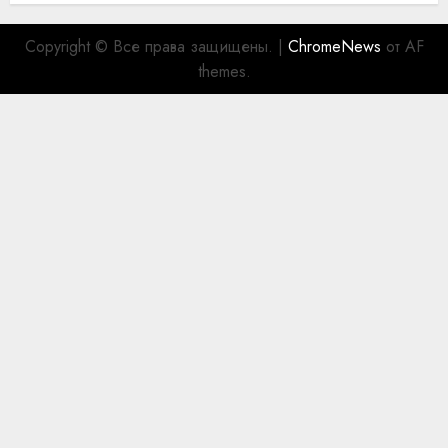
Copyright © Все права защищены.
|
ChromeNews
от AF
themes.