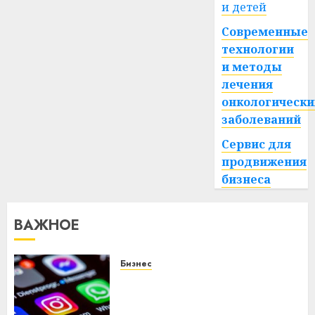
и детей
Современные
технологии
и методы
лечения
онкологически
заболеваний
Сервис для
продвижения
бизнеса
ВАЖНОЕ
Бизнес
Meta и BlackRock вложат $14
млрд в строительство
центра искусственного