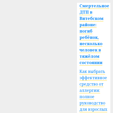
Смертельное
ДТП в
Витебском
районе:
погиб
ребёнок,
несколько
человек в
тяжёлом
состоянии
Как выбрать
эффективное
средство от
аллергии:
полное
руководство
для взрослых