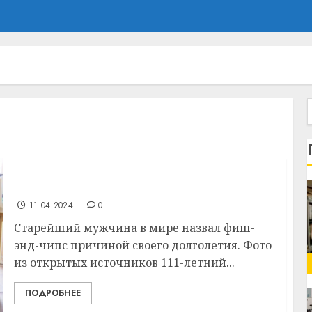
Назван самый старый человек в мире
11.04.2024
0
Старейший мужчина в мире назвал фиш-
энд-чипс причиной своего долголетия. Фото
из открытых источников 111-летний...
ПОДРОБНЕЕ