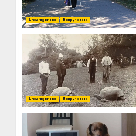
Uncategorized
Вокруг света
Uncategorized
Вокруг света