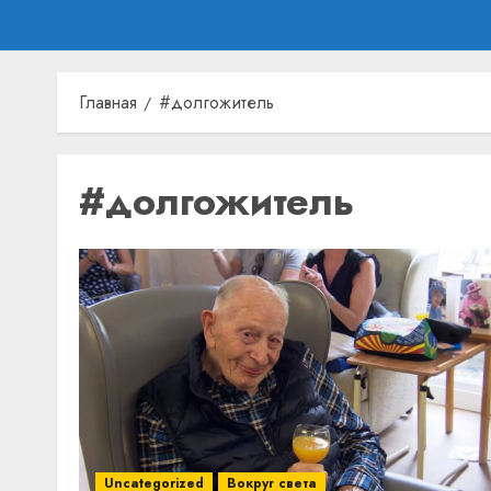
Главная
#долгожитель
#долгожитель
Uncategorized
Вокруг света