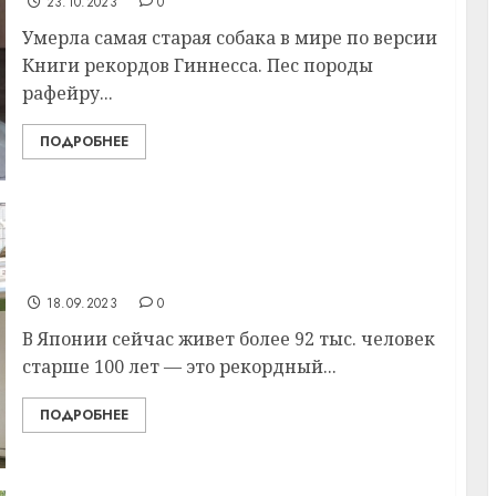
23.10.2023
0
Умерла самая старая собака в мире по версии
Книги рекордов Гиннесса. Пес породы
рафейру...
ПОДРОБНЕЕ
В Японии рекорд по долгожителям: кого
больше — мужчин или женщин?
18.09.2023
0
В Японии сейчас живет более 92 тыс. человек
старше 100 лет — это рекордный...
ПОДРОБНЕЕ