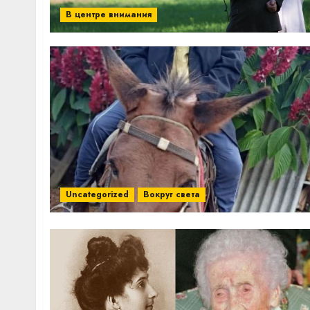
В центре внимания
Uncategorized
Вокруг света