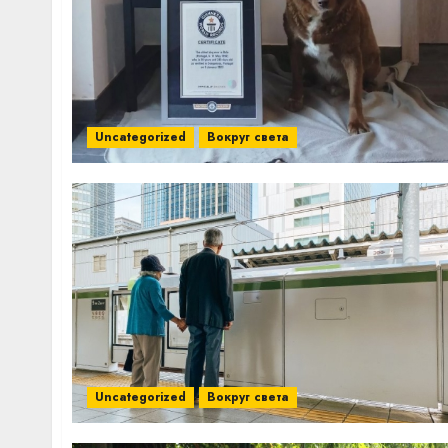
Uncategorized
Вокруг света
Uncategorized
Вокруг света