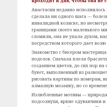
проходит и дня, чтобы она не 
Анастасии недавно исполнилось 2
сделала ни одного шага — болезн
инвалидной коляске, но несмотря
границами своего маленького ми
сломили, она не упала духом, на
посредством которого дает волю 
Знакомство с бисером мастерица
поделок. Сначала плела браслеты
созданием цветов, до сих пор на 
букет, выполненный из разноцве
рисовать картины по номерам, в
алмазную мозаику, но со времене
Излюбленные мотивы — природа 
подсолнухи, яркие одуванчики и 