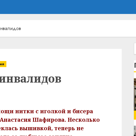
инвалидов
ия
 инвалидов
ощи нитки с иголкой и бисера
 Анастасия Шафирова. Несколько
еклась вышивкой, теперь не