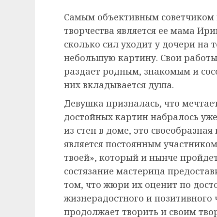
Самым объективным советчиком
творчества является ее мама Ири
сколько сил уходит у дочери на 
небольшую картину. Свои работы 
раздает родным, знакомым и сосе
них вкладывается душа.
Девушка призналась, что мечтает
достойных картин набралось уже 
из стен в доме, это своеобразная 
является постоянным участником
твоей», который и нынче пройдет
состязание мастерица предостави
том, что жюри их оценит по досто
жизнерадостного и позитивного 
продолжает творить и своим твор