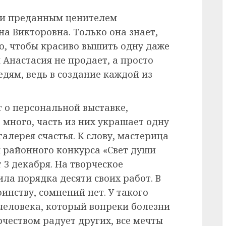
 и преданным ценителем
на Викторовна. Только она знает,
то, чтобы красиво вышить одну даже
Анастасия не продает, а просто
дям, ведь в создание каждой из
 о персональной выставке,
много, часть из них украшает одну
галерея счастья. К слову, мастерица
 районного конкурса «Свет души
 3 декабря. На творческое
ла порядка десяти своих работ. В
инству, сомнений нет. У такого
человека, который вопреки болезни
чеством радует других, все мечты