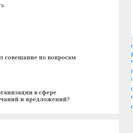
ь.
л совещание по вопросам
ганизации в сфере
ечаний и предложений?