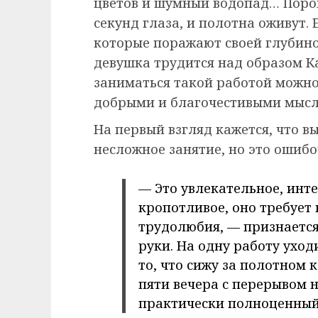
цветов и шумный водопад… Порой
секунд глаза, и полотна оживут.
которые поражают своей глубино
девушка трудится над образом К
заниматься такой работой можно
добрыми и благочестивыми мысл
На первый взгляд кажется, что 
несложное занятие, но это ошибо
— Это увлекательное, инте
кропотливое, оно требует 
трудолюбия, — признается 
руки. На одну работу уход
то, что сижу за полотном 
пяти вечера с перерывом н
практически полноценный