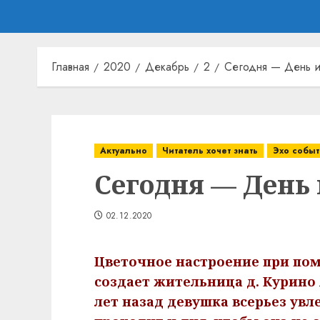
Главная
2020
Декабрь
2
Сегодня — День 
Актуально
Читатель хочет знать
Эхо событ
Сегодня — День
02.12.2020
Цветочное настроение при пом
создает жительница д. Курино
лет назад девушка всерьез увл