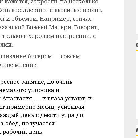
 кажется, закроешь на несколько
 Есть в коллекции и вышитые иконы,
й и объемом. Например, сейчас
азанской Божьей Матери. Говорит,
 только в хорошем настроении, с
ями.
вышивание бисером — совсем
чное мнение.
ресное занятие, но очень
немалого упорства и
Анастасия, — и глаза устают, и
ит примерно месяц, учитывая
каждый день с девяти утра до
а обед, получается
 рабочий день.