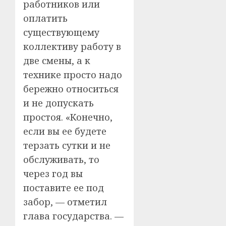
работников или
оплатить
существующему
коллективу работу в
две смены, а к
технике просто надо
бережно относиться
и не допускать
простоя. «Конечно,
если вы ее будете
терзать сутки и не
обслуживать, то
через год вы
поставите ее под
забор, — отметил
глава государства. —