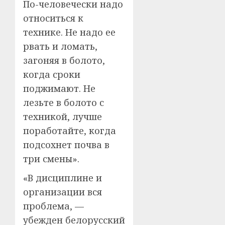
По-человечески надо
относиться к
технике. Не надо ее
рвать и ломать,
загоняя в болото,
когда сроки
поджимают. Не
лезьте в болото с
техникой, лучше
поработайте, когда
подсохнет почва в
три смены».
«В дисциплине и
организации вся
проблема, —
убежден белорусский