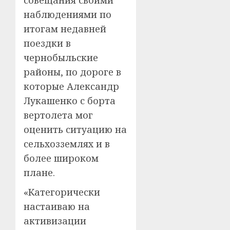
совещания своими
наблюдениями по
итогам недавней
поездки в
чернобыльские
районы, по дороге в
которые Александр
Лукашенко с борта
вертолета мог
оценить ситуацию на
сельхозземлях и в
более широком
плане.
«Категорически
настаиваю на
активизации