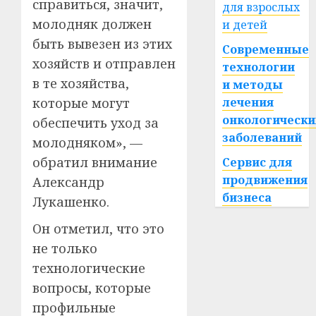
справиться, значит,
для взрослых
молодняк должен
и детей
быть вывезен из этих
Современные
хозяйств и отправлен
технологии
в те хозяйства,
и методы
лечения
которые могут
онкологически
обеспечить уход за
заболеваний
молодняком», —
обратил внимание
Сервис для
продвижения
Александр
бизнеса
Лукашенко.
Он отметил, что это
не только
технологические
вопросы, которые
профильные