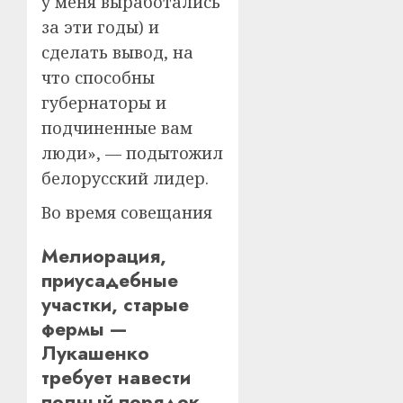
у меня выработались
за эти годы) и
сделать вывод, на
что способны
губернаторы и
подчиненные вам
люди», — подытожил
белорусский лидер.
Во время совещания
Мелиорация,
приусадебные
участки, старые
фермы —
Лукашенко
требует навести
полный порядок