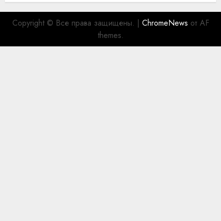
Copyright © Все права защищены.
|
ChromeNews
от AF
themes.