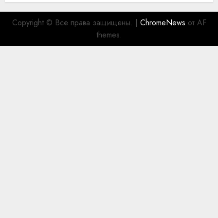
Copyright © Все права защищены.
|
ChromeNews
от AF
themes.