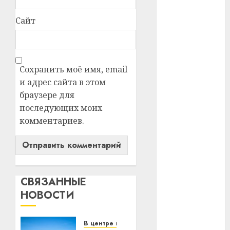
#телефон
Сайт
#технологии
#умер
Сохранить моё имя, email
и адрес сайта в этом
#учёный
браузере для
#цена
последующих моих
комментариев.
Брест
Китай
гибель
СВЯЗАННЫЕ
НОВОСТИ
интерьер
медицина
В центре внимания