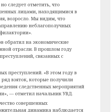
но следует отметить, что
ршенных лицами, находящимися в
я, возросло. Мы видим, что
направлению неблагополучных
офилактории».
в обратил на экономические
енной отрасли. В прошлом году
преступлений, связанных с
х преступлений. «В этом году в
 ряд взяток, которые получили
ведения следственных мероприятий
ии», — отметил начальник УВД.
ичество совершенных
ложительная динамика наблюдается