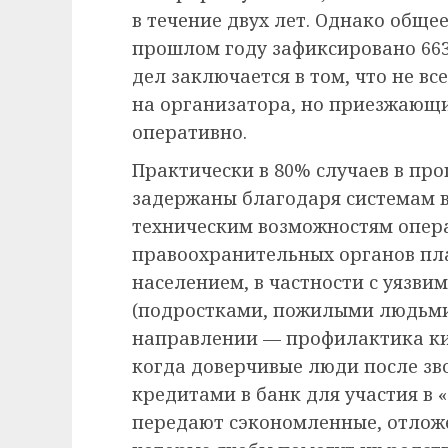
в течение двух лет. Однако обще
прошлом году зафиксировано 663
дел заключается в том, что не в
на организатора, но приезжающи
оперативно.
Практически в 80% случаев в пр
задержаны благодаря системам 
техническим возможностям опер
правоохранительных органов пл
населением, в частности с уязв
(подростками, пожилыми людьми)
направлении — профилактика киб
когда доверчивые люди после зво
кредитами в банк для участия в 
передают сэкономленные, отлож