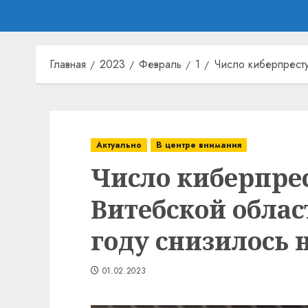
Главная
2023
Февраль
1
Число киберпресту
Актуально
В центре внимания
Число киберпре
Витебской обла
году снизилось 
01.02.2023