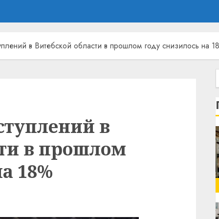
плений в Витебской области в прошлом году снизилось на 1
ступлений в
сти в прошлом
на 18%