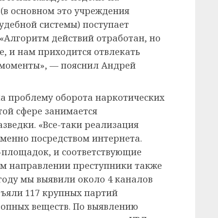
(в основном это учреждения
удебной системы) поступает
«Алгоритм действий отработан, но
е, и нам приходится отвлекать
 моменты», — пояснил Андрей
на проблему оборота наркотических
той сфере занимается
зведки. «Все-таки реализация
именно посредством интернета.
-площадок, и соответствующие
ом направлении преступники также
году мы выявили около 4 каналов
зъяли 117 крупных партий
ропных веществ. По выявлению