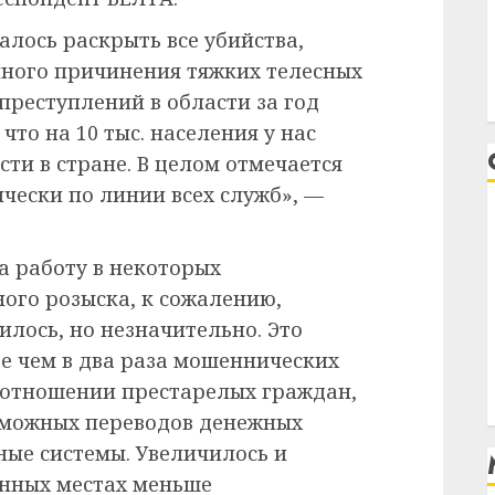
алось раскрыть все убийства,
нного причинения тяжких телесных
преступлений в области за год
что на 10 тыс. населения у нас
ти в стране. В целом отмечается
ески по линии всех служб», —
а работу в некоторых
ного розыска, к сожалению,
лось, но незначительно. Это
ее чем в два раза мошеннических
 в отношении престарелых граждан,
озможных переводов денежных
ные системы. Увеличилось и
енных местах меньше