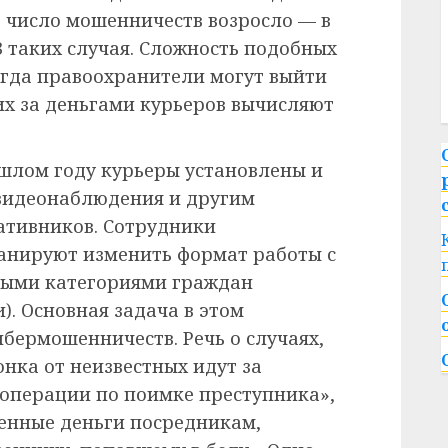
е число мошенничеств возросло — в
 таких случая. Сложность подобных
сегда правоохранители могут выйти
х за деньгами курьеров вычисляют
ошлом году курьеры установлены и
видеонаблюдения и другим
ативников. Сотрудники
анируют изменить формат работы с
имыми категориями граждан
. Основная задача в этом
ермошенничеств. Речь о случаях,
нка от неизвестных идут за
«операции по поимке преступника»,
енные деньги посредникам,