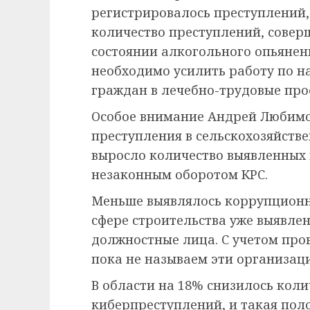
регистрировалось преступлений, 
количество преступлений, сове
состоянии алкогольного опьянени
необходимо усилить работу по 
граждан в лечебно-трудовые пр
Особое внимание Андрей Любимо
преступления в сельскохозяйств
выросло количество выявленных 
незаконным оборотом КРС.
Меньше выявлялось коррупционны
сфере строительства уже выявлен
должностные лица. С учетом про
пока не называем эти организац
В области на 18% снизилось кол
киберпреступлений, и такая по