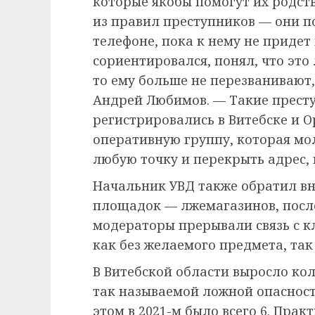
которые якобы помогут их родств
из правил преступников — они п
телефоне, пока к нему не придет
сориентировался, понял, что это
то ему больше не перезванивают,
Андрей Любимов. — Такие прест
регистрировались в Витебске и 
оперативную группу, которая мо
любую точку и перекрыть адрес,
Начальник УВД также обратил вн
площадок — лжемагазинов, после
модераторы прерывали связь с к
как без желаемого предмета, так 
В Витебской области выросло кол
так называемой ложной опасност
этом в 2021-м было всего 6. Пра