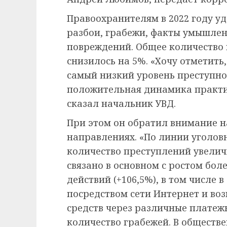
Правоохранителям в 2022 году уд
разбои, грабежи, факты умышле
повреждений. Общее количество 
снизилось на 5%. «Хочу отметить, 
самый низкий уровень преступнос
положительная динамика практич
сказал начальник УВД.
При этом он обратил внимание н
направлениях. «По линии уголов
количество преступлений увеличи
связано в основном с ростом бол
действий (+106,5%), в том числе
посредством сети Интернет и в
средств через различные платеж
количество грабежей. В обществ