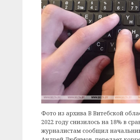
Фото из архива В Витебской обл
2022 году снизилось на 18% в сра
журналистам сообщил начальник
Андрей Любимов, передает корр