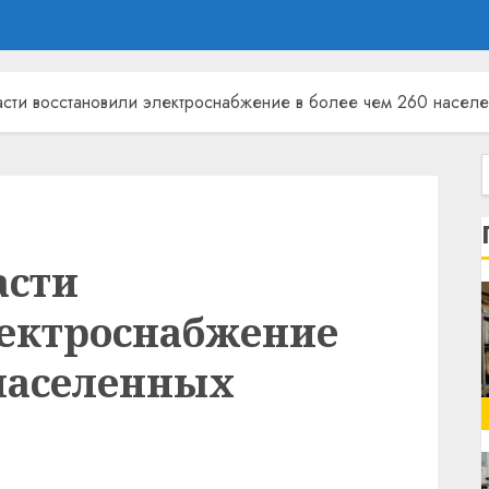
сти восстановили электроснабжение в более чем 260 населе
асти
лектроснабжение
 населенных