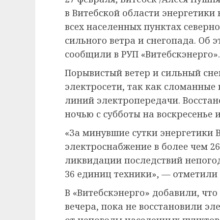
в Витебской области энергетики
всех населенных пунктах северно
сильного ветра и снегопада. Об 
сообщили в РУП «Витебскэнерго».
Порывистый ветер и сильный сне
электросети, так как сломанные 
линий электропередачи. Восста
ночью с субботы на воскресенье 
«За минувшие сутки энергетики 
электроснабжение в более чем 26
ликвидации последствий непогод
36 единиц техники», — отметили
В «Витебскэнерго» добавили, что
вечера, пока не восстановили э