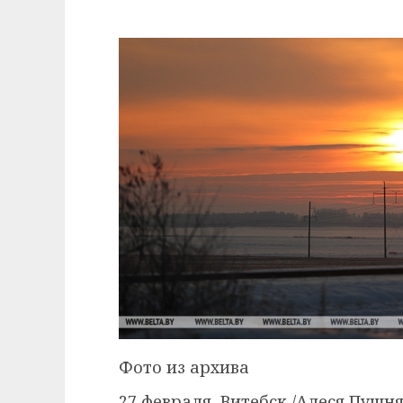
Фото из архива
27 февраля, Витебск /Алеся Пушн