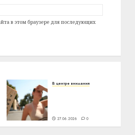
сайта в этом браузере для последующих
В центре внимания
В Беларуси объявили
красный уровень
опасности: температура
поднимется до +39°C
27.06.2026
0