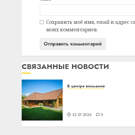
Сохранить моё имя, email и адрес 
моих комментариев.
СВЯЗАННЫЕ НОВОСТИ
В центре внимания
Витебская область за
месяц потеряла 13
деревень и хуторов
22.07.2026
0