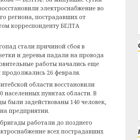
 восстановили электроснабжение во
го региона, пострадавших от
этом корреспонденту БЕЛТА
гопад стали причиной сбоя в
ветки и деревья падали на провода
новительные работы начались еще
и продолжались 26 февраля.
Витебской области восстановили
0 населенных пунктах области. В
ы были задействованы 140 человек,
 на предприятии.
 бригады работали до позднего
лектроснабжение всех пострадавших