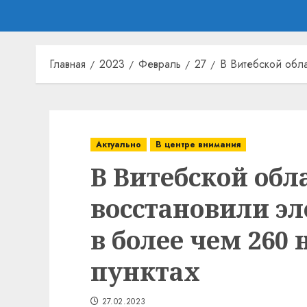
Главная
2023
Февраль
27
В Витебской обла
Актуально
В центре внимания
В Витебской обл
восстановили э
в более чем 260
пунктах
27.02.2023