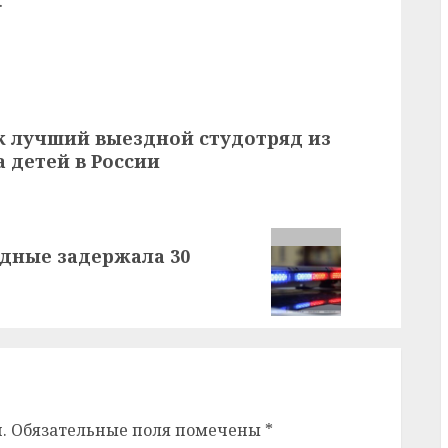
.
к лучший выездной студотряд из
 детей в России
одные задержала 30
.
Обязательные поля помечены
*