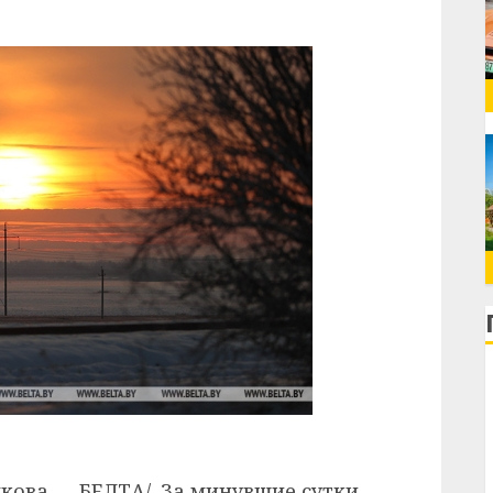
якова — БЕЛТА/. За минувшие сутки