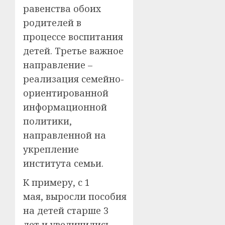
равенства обоих
родителей в
процессе воспитания
детей. Третье важное
направление –
реализация семейно-
ориентированной
информационной
политики,
направленной на
укрепление
института семьи.
К примеру, с 1
мая, выросли пособия
на детей старше 3
лет и увеличились