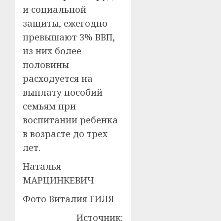
и социальной
защиты, ежегодно
превышают 3% ВВП,
из них более
половины
расходуется на
выплату пособий
семьям при
воспитании ребенка
в возрасте до трех
лет.
Наталья
МАРЦИНКЕВИЧ
Фото Виталия ГИЛЯ
Источник: