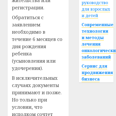
жительства или
руководство
регистрации.
для взрослых
и детей
Обратиться с
заявлением
Современные
технологии
необходимо в
и методы
течение 6 месяцев со
лечения
дня рождения
онкологически
ребенка
заболеваний
(усыновления или
Сервис для
удочерения).
продвижения
В исключительных
бизнеса
случаях документы
принимают и позже.
Но только при
условии, что
исполком сочтет