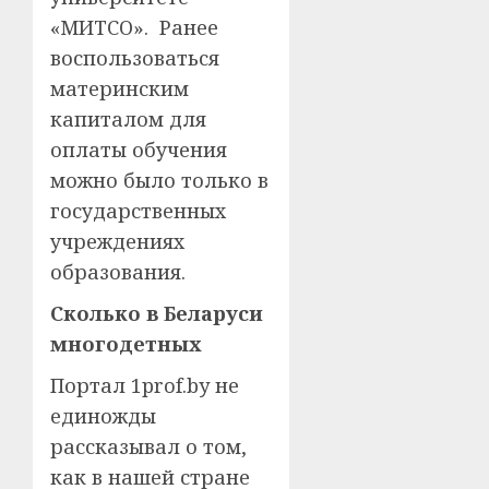
«МИТСО». Ранее
воспользоваться
материнским
капиталом для
оплаты обучения
можно было только в
государственных
учреждениях
образования.
Сколько в Беларуси
многодетных
Портал 1prof.by не
единожды
рассказывал о том,
как в нашей стране