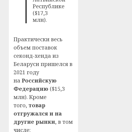
Республике
($17,3
млн).
Практически весь
объем поставок
секонд-хенда из
Беларуси пришелся в
2021 году
на
Российскую
Федерацию
($15,3
млн). Кроме
того,
товар
отгружался и на
другие рынки
, в том
числе: