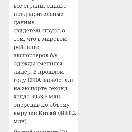
все страны, однако
предварительные
данные
свидетельствуют о
том, что в мировом
рейтинге
экспортеров б/у
одежды сменился
лидер. В прошлом
году
США
заработали
на экспорте секонд-
хенда $953,6 млн,
опередив по объему
выручки
Китай
($868,2
млн).