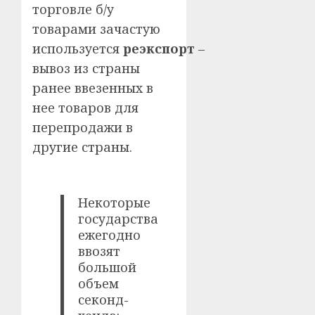
торговле б/у
товарами зачастую
используется
реэкспорт
–
вывоз из страны
ранее ввезенных в
нее товаров для
перепродажи в
другие страны.
Некоторые
государства
ежегодно
ввозят
большой
объем
секонд-