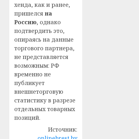
хенда, как и ранее,
пришелся
на
Россию
, однако
подтвердить это,
опираясь на данные
торгового партнера,
не представляется
возможным: РФ
временно не
публикует
внешнеторговую
статистику в разрезе
отдельных товарных
позиций.
Источник:
onlinebrest.by