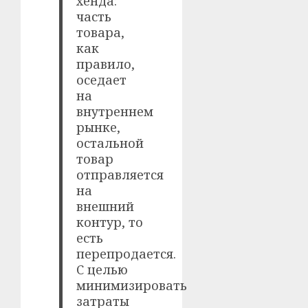
хенда:
часть
товара,
как
правило,
оседает
на
внутреннем
рынке,
остальной
товар
отправляется
на
внешний
контур, то
есть
перепродается.
С целью
минимизировать
затраты