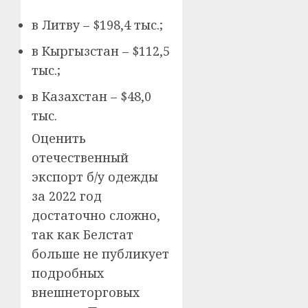
в Литву – $198,4 тыс.;
в Кыргызстан – $112,5
тыс.;
в Казахстан – $48,0
тыс.
Оценить
отечественный
экспорт б/у одежды
за 2022 год
достаточно сложно,
так как Белстат
больше не публикует
подробных
внешнеторговых