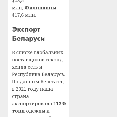
$23,5
млн,
Филиппины
–
$17,6 млн.
Экспорт
Беларуси
В списке глобальных
поставщиков секонд-
хенда есть и
Республика Беларусь.
По данным Белстата,
в 2021 году наша
страна
экспортировала
11335
тонн
одежды и