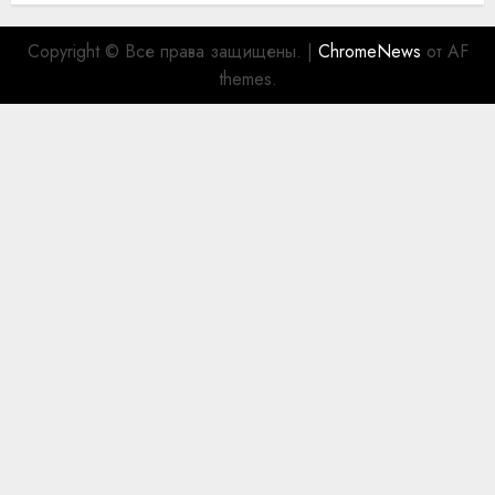
Copyright © Все права защищены.
|
ChromeNews
от AF
themes.