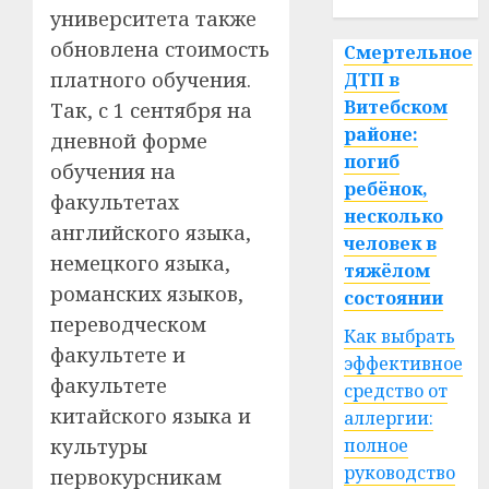
университета также
обновлена стоимость
Смертельное
платного обучения.
ДТП в
Витебском
Так, с 1 сентября на
районе:
дневной форме
погиб
обучения на
ребёнок,
факультетах
несколько
английского языка,
человек в
немецкого языка,
тяжёлом
романских языков,
состоянии
переводческом
Как выбрать
факультете и
эффективное
факультете
средство от
китайского языка и
аллергии:
культуры
полное
руководство
первокурсникам