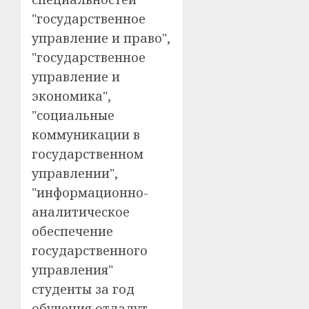
"государственное
управление и право",
"государственное
управление и
экономика",
"социальные
коммуникации в
государственном
управлении",
"информационно-
аналитическое
обеспечение
государственного
управления"
студенты за год
обучения отдадут