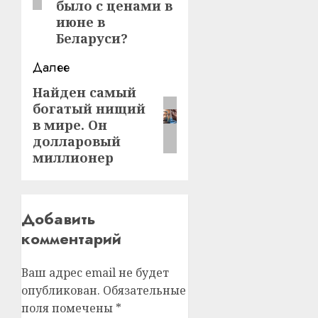
было с ценами в
июне в
Беларуси?
Далее
Найден самый
Следующая
богатый нищий
запись:
в мире. Он
долларовый
миллионер
Добавить
комментарий
Ваш адрес email не будет
опубликован.
Обязательные
поля помечены
*