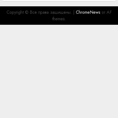
Copyright © Все права защищены.
|
ChromeNews
от AF
themes.