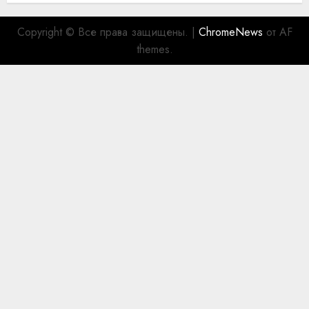
Copyright © Все права защищены.
|
ChromeNews
от AF
themes.