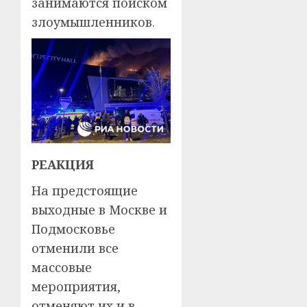
занимаются поиском
злоумышленников.
РЕАКЦИЯ
На предстоящие
выходные в Москве и
Подмосковье
отменили все
массовые
мероприятия,
отменяют их и в