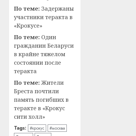
По теме:
Задержаны
участники теракта в
«Крокусе»
По теме:
Один
гражданин Беларуси
в крайне тяжелом
состоянии после
теракта
По теме:
Жители
Бреста почтили
память погибших в
теракте в «Крокус
сити холл»
Tags:
#крокус
#москва