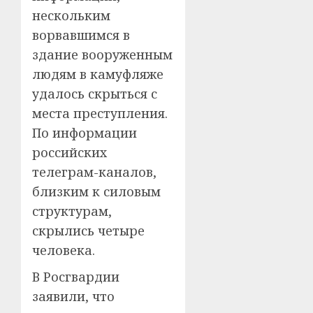
нескольким
ворвавшимся в
здание вооруженным
людям в камуфляже
удалось скрыться с
места преступления.
По информации
российских
телеграм-каналов,
близким к силовым
структурам,
скрылись четыре
человека.
В Росгвардии
заявили, что