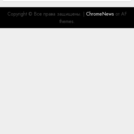
Copyright © Все права защищены.
|
ChromeNews
от AF
themes.