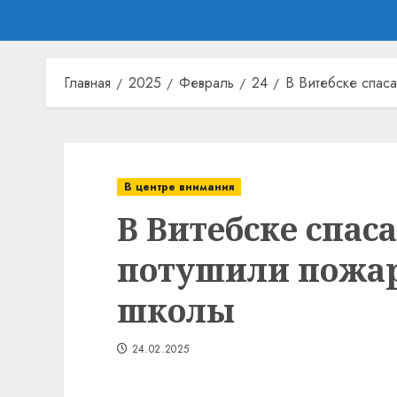
Главная
2025
Февраль
24
В Витебске спас
В центре внимания
В Витебске спас
потушили пожар
школы
24.02.2025