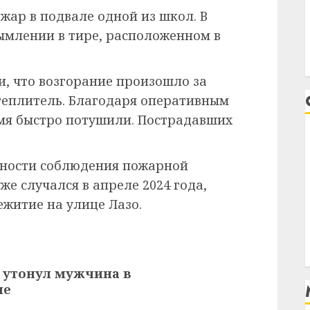
жар в подвале одной из школ. В
дымлении в тире, расположенном в
, что возгорание произошло за
утеплитель. Благодаря оперативным
мя быстро потушили. Пострадавших
жности соблюдения пожарной
же случался в апреле 2024 года,
ежитие на улице Лазо.
 утонул мужчина в
ме