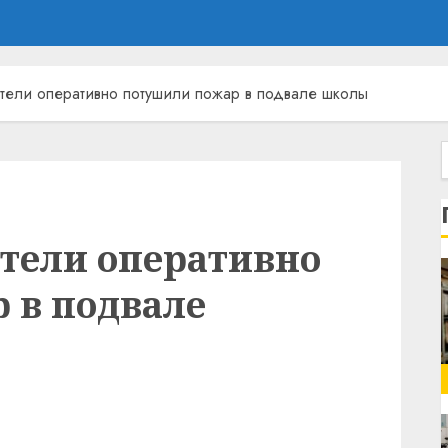
атели оперативно потушили пожар в подвале школы
атели оперативно
 в подвале