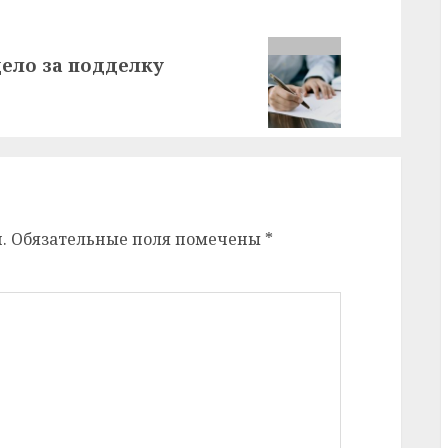
дело за подделку
.
Обязательные поля помечены
*