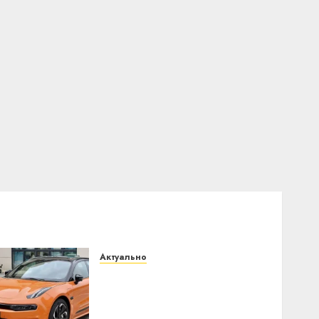
Актуально
Автомобиль как цифровое
устройство: почему
программное