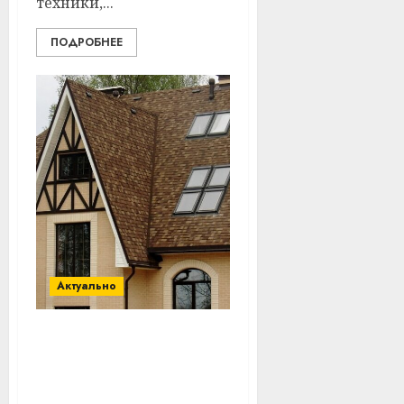
техники,...
ПОДРОБНЕЕ
Актуально
Преимущества покупки
квартиры в
новостройке: выгодное