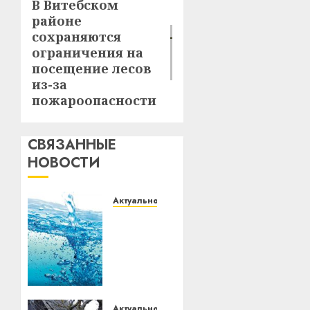
В Витебском
Следующая
районе
запись:
сохраняются
ограничения на
посещение лесов
из-за
пожароопасности
СВЯЗАННЫЕ
НОВОСТИ
Актуально
В
Витебске
с 11
мая
начнётся
масштабное
отключение
Актуально