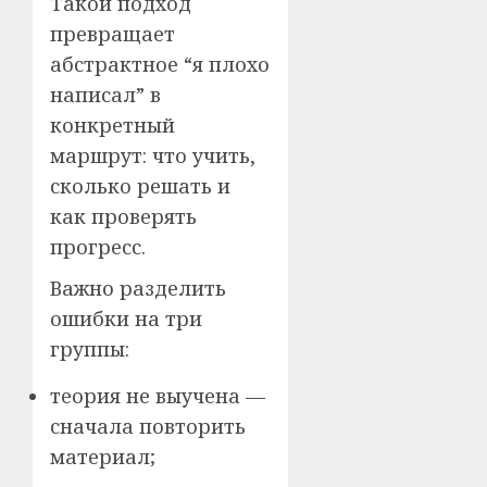
Такой подход
превращает
абстрактное “я плохо
написал” в
конкретный
маршрут: что учить,
сколько решать и
как проверять
прогресс.
Важно разделить
ошибки на три
группы:
теория не выучена —
сначала повторить
материал;