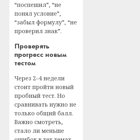
“поспешил”, “не
понял условие”,
“забыл формулу”, “не
проверил знак”.
Проверять
прогресс новым
тестом
Через 2–4 недели
стоит пройти новый
пробный тест. Но
сравнивать нужно не
только общий балл.
Важно смотреть,
стало ли меньше
ошибок в тех темах,