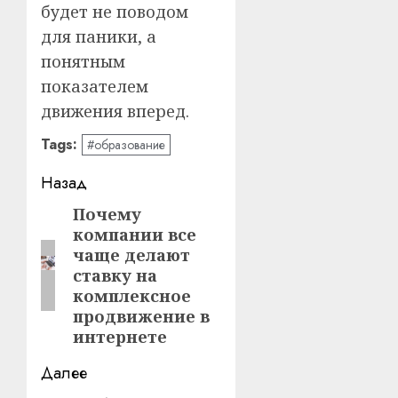
будет не поводом
для паники, а
понятным
показателем
движения вперед.
Tags:
#образование
Навигация
Назад
записи
Почему
Предыдущая
компании все
запись:
чаще делают
ставку на
комплексное
продвижение в
интернете
Далее