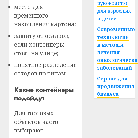
руководство
место для
для взрослых
временного
и детей
накопления картона;
Современные
защиту от осадков,
технологии
если контейнеры
и методы
лечения
стоят на улице;
онкологически
понятное разделение
заболеваний
отходов по типам.
Сервис для
продвижения
Какие контейнеры
бизнеса
подойдут
Для торговых
объектов часто
выбирают