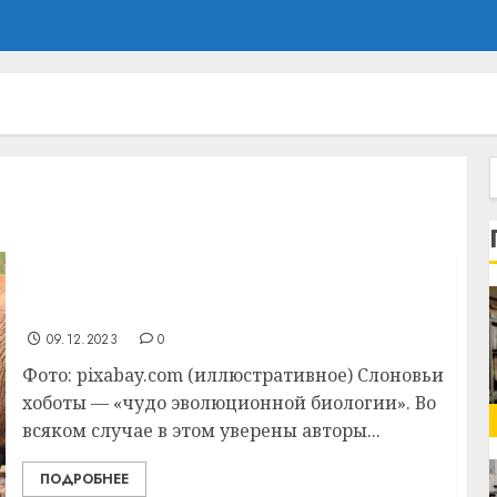
Вот как слоны получили свои сильные и
ловкие хоботы
09.12.2023
0
Фото: pixabay.com (иллюстративное) Слоновьи
хоботы — «чудо эволюционной биологии». Во
всяком случае в этом уверены авторы...
ПОДРОБНЕЕ