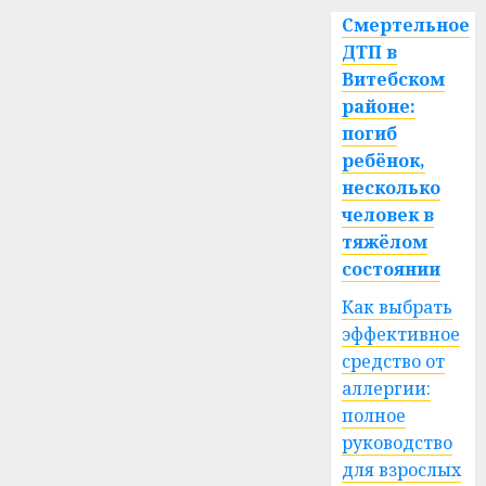
Смертельное
ДТП в
Витебском
районе:
погиб
ребёнок,
несколько
человек в
тяжёлом
состоянии
Как выбрать
эффективное
средство от
аллергии:
полное
руководство
для взрослых