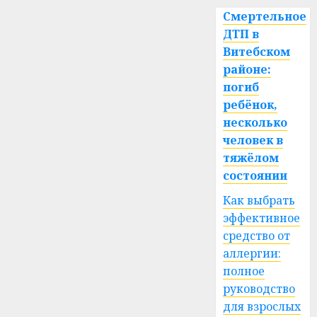
Смертельное
ДТП в
Витебском
районе:
погиб
ребёнок,
несколько
человек в
тяжёлом
состоянии
Как выбрать
эффективное
средство от
аллергии:
полное
руководство
для взрослых