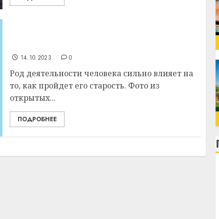
Какие профессии быстрее приведут к
слабоумию, выяснили ученые
14.10.2023
0
Род деятельности человека сильно влияет на
то, как пройдет его старость. Фото из
открытых...
ПОДРОБНЕЕ