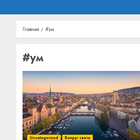
Главная
#ум
#ум
Uncategorized
Вокруг света