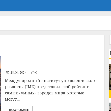
Названы самые «умные» города мира в
2024 году. Кто попал в топ?
28.04.2024
0
Международный институт управленческого
развития (IMD) представил свой рейтинг
самых «умных» городов мира, которые
могут...
ПОДРОБНЕЕ