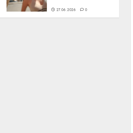
поднимется до +39°C
27.06.2026
0