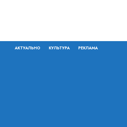
Перейти
к
содержимому
АКТУАЛЬНО
КУЛЬТУРА
РЕКЛАМА