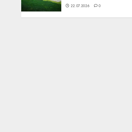
22.07.2026
0