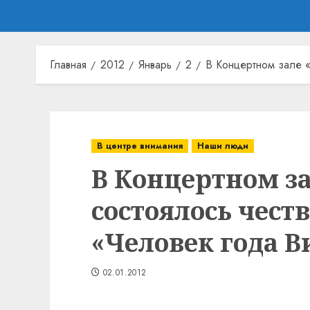
Главная
2012
Январь
2
В Концертном зале «
В центре внимания
Наши люди
В Концертном за
состоялось чест
«Человек года 
02.01.2012