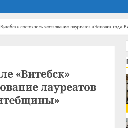
Витебск» состоялось чествование лауреатов «Человек года 
ле «Витебск»
вование лауреатов
Витебщины»