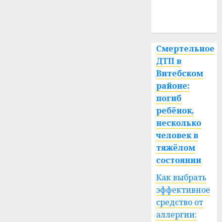
медицина
спорт
Смертельное
ДТП в
Витебском
районе:
погиб
ребёнок,
несколько
человек в
тяжёлом
состоянии
Как выбрать
эффективное
средство от
аллергии: