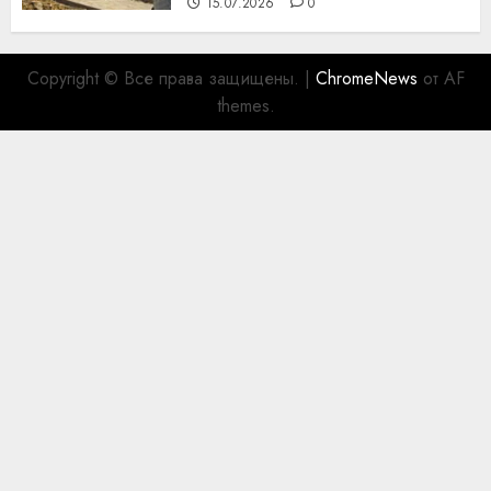
15.07.2026
0
Copyright © Все права защищены.
|
ChromeNews
от AF
themes.