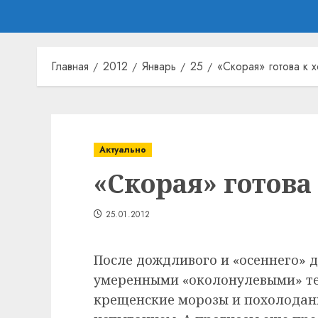
Главная
2012
Январь
25
«Скорая» готова к 
Актуально
«Скорая» готова
25.01.2012
После дождливого и «осеннего» д
умеренными «околонулевыми» т
крещенские морозы и похолодани