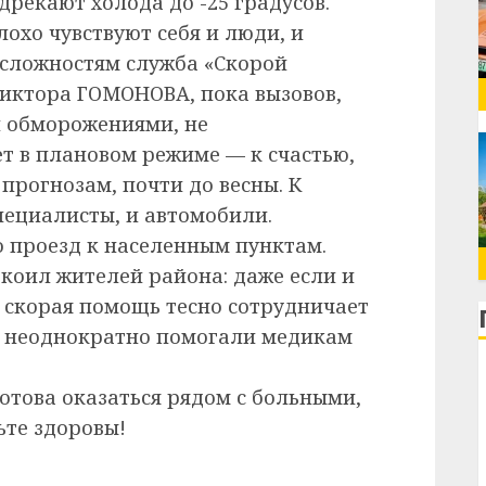
рекают холода до -25 градусов.
охо чувствуют себя и люди, и
 сложностям служба «Скорой
иктора ГОМОНОВА, пока вызовов,
и обморожениями, не
ет в плановом режиме — к счастью,
прогнозам, почти до весны. К
пециалисты, и автомобили.
о проезд к населенным пунктам.
окоил жителей района: даже если и
 скорая помощь тесно сотрудничает
и неоднократно помогали медикам
отова оказаться рядом с больными,
ьте здоровы!