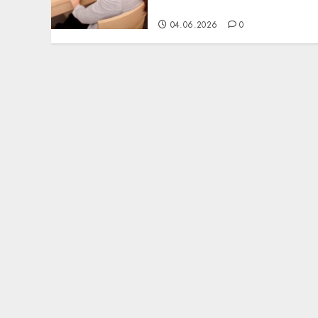
результат
04.06.2026
0