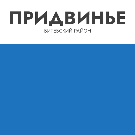
ПРИДВИНЬЕ
ВИТЕБСКИЙ РАЙОН