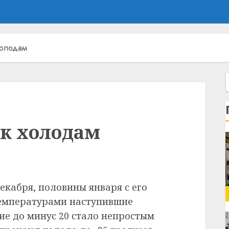
холодам
 к холодам
екабря, половины января с его
емпературами наступившие
е до минус 20 стало непростым