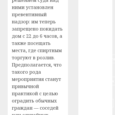
решением суда над
#авто
ними установлен
превентивный
#алкоголь
надзор: им теперь
#банк
запрещено покидать
дом с 22 до 6 часов, а
#беларусь
также посещать
#бизнес
места, где спиртным
торгуют в розлив.
#брестская_обла
Предполагается, что
#германия
такого рода
мероприятия станут
#дальнобойщик
привычной
#деньга
практикой с целью
оградить обычных
#долгожитель
граждан — соседей
#животное