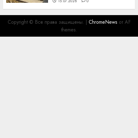
15.07.2026
0
Copyright © Все права защищены.
|
ChromeNews
от AF
themes.