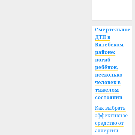
медицина
спорт
Смертельное
ДТП в
Витебском
районе:
погиб
ребёнок,
несколько
человек в
тяжёлом
состоянии
Как выбрать
эффективное
средство от
аллергии: