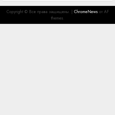
Copyright © Все права защищены.
|
ChromeNews
от AF
themes.