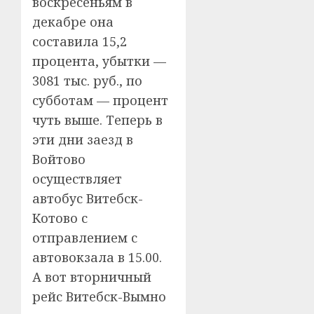
воскресеньям в
декабре она
составила 15,2
процента, убытки —
3081 тыс. руб., по
субботам — процент
чуть выше. Теперь в
эти дни заезд в
Войтово
осуществляет
автобус Витебск-
Котово с
отправлением с
автовокзала в 15.00.
А вот вторничный
рейс Витебск-Вымно