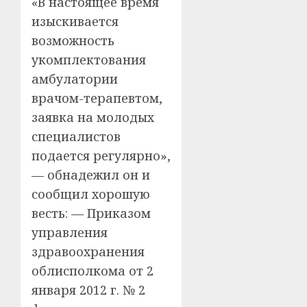
«В настоящее время
изыскивается
возможность
укомплектования
амбулатории
врачом-терапевтом,
заявка на молодых
специалистов
подается регулярно»,
— обнадежил он и
сообщил хорошую
весть: — Приказом
управления
здравоохранения
облисполкома от 2
января 2012 г. № 2