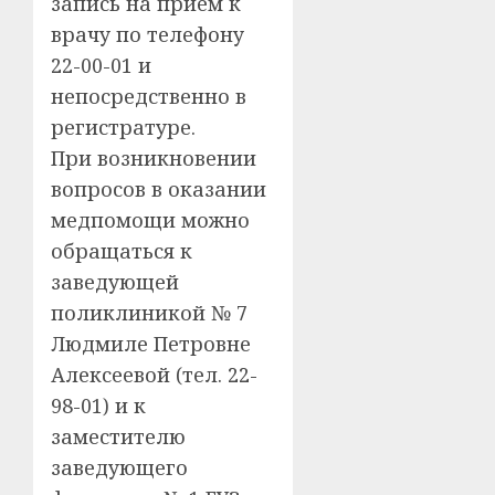
запись на прием к
врачу по телефону
22-00-01 и
непосредственно в
регистратуре.
При возникновении
вопросов в оказании
медпомощи можно
обращаться к
заведующей
поликлиникой № 7
Людмиле Петровне
Алексеевой (тел. 22-
98-01) и к
заместителю
заведующего