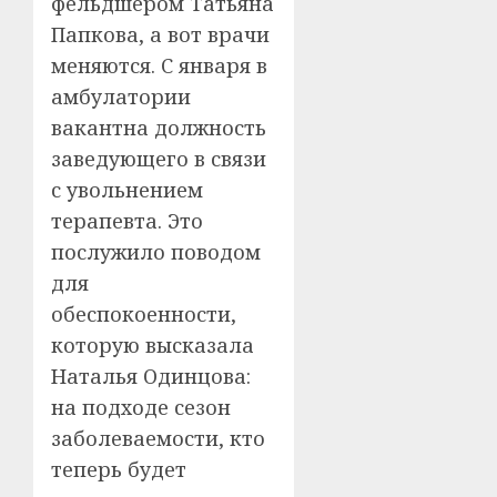
фельдшером Татьяна
Папкова, а вот врачи
меняются. С января в
амбулатории
вакантна должность
заведующего в связи
с увольнением
терапевта. Это
послужило поводом
для
обеспокоенности,
которую высказала
Наталья Одинцова:
на подходе сезон
заболеваемости, кто
теперь будет