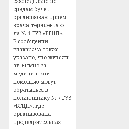
еженедельно по
средам будет
организован прием
врача-терапевта ф-
ла № 1 ГУЗ «ВГЦП».
В сообщении
главврача также
указано, что жители
аг. Вымно за
медицинской
помощью могут
обратиться в
поликлинику № 7 ГУЗ
«ВГЦП», где
организована
предварительная