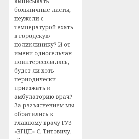
выписывать
больничные листы,
неужели с
температурой ехать
в городскую
поликлинику? И от
имени односельчан
поинтересовалась,
будет ли хоть
периодически
приезжать в
амбулаторию врач?
За разъяснением мы
обратились к
главному врачу ГУЗ
«ВГЦП» С. Титовичу.