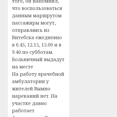
того, он напомнил,
что воспользоваться
данным маршрутом
пассажиры могут,
отправляясь из
Витебска ежедневно
в 6.45, 12.15, 15.00 и в
9.40 по субботам.
Больничный выдадут
на месте
На работу врачебной
амбулатории у
жителей Вымно
нареканий нет. На
участке давно
работает