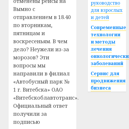
отменены рейсы на
руководство
Вымно с
для взрослых
отправлением в 18.40
и детей
по вторникам,
Современные
пятницам и
технологии
воскресеньям. В чем
и методы
дело? Неужели из-за
лечения
онкологически
морозов? Эти
заболеваний
вопросы мы
направили в филиал
Сервис для
продвижения
«Автобусный парк №
бизнеса
1 г. Витебска» ОАО
«Витебскоблавтотранс».
Официальный ответ
получили за
подписью