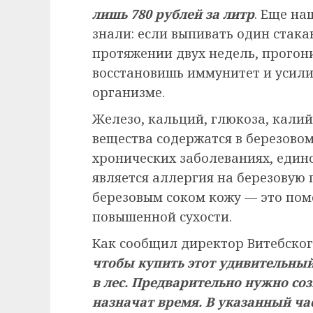
лишь 780 рублей за литр
. Еще н
знали: если выпивать один стакан
протяжении двух недель, прогон
восстановишь иммунитет и усил
организме.
Железо, кальций, глюкоза, кали
вещества содержатся в березовом
хронических заболеваниях, еди
является аллергия на березовую
березовым соком кожу — это помо
повышенной сухости.
Как сообщил директор Витебско
чтобы купить этот удивительный
в лес. Предварительно нужно соз
назначат время. В указанный час