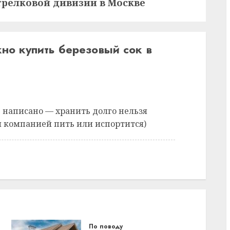
трелковой дивизии в Москве
но купить березовый сок в
е написано — хранить долго нельзя
й компанией пить или испортится)
По поводу