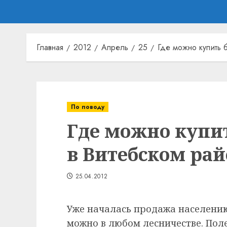
Главная
2012
Апрель
25
Где можно купить 
По поводу
Где можно купит
в Витебском рай
25.04.2012
Уже началась продажа населению
можно в любом лесничестве. По