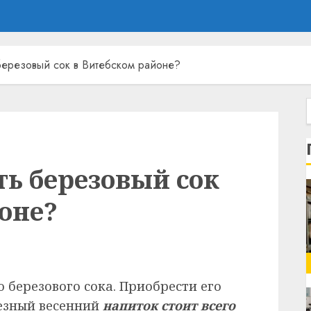
березовый сок в Витебском районе?
ь березовый сок
оне?
 березового сока. Приобрести его
лезный весенний
напиток стоит всего