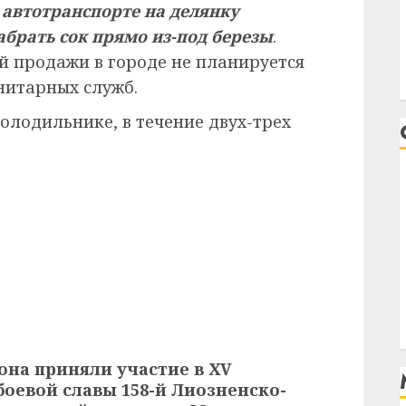
 автотранспорте на делянку
абрать сок прямо из-под березы
.
й продажи в городе не планируется
нитарных служб.
олодильнике, в течение двух-трех
она приняли участие в ХV
оевой славы 158-й Лиозненско-