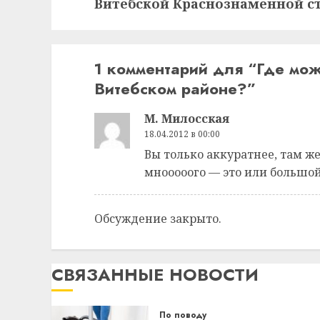
Витебской Краснознаменной с
1 комментарий для “
Где мож
Витебском районе?
”
М. Милосская
18.04.2012 в 00:00
Вы только аккуратнее, там ж
мнооооого — это или большо
Обсуждение закрыто.
СВЯЗАННЫЕ НОВОСТИ
По поводу