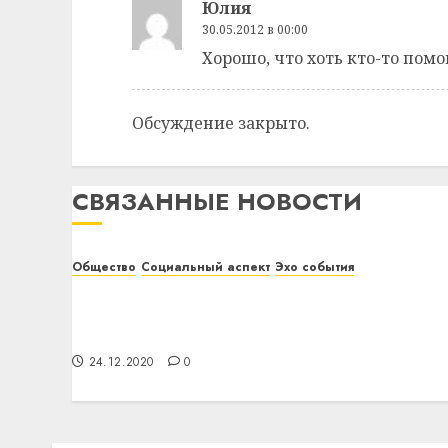
Юлия
30.05.2012 в 00:00
Хорошо, что хоть кто-то помо
Обсуждение закрыто.
СВЯЗАННЫЕ НОВОСТИ
Общество
Социальный аспект
Эхо события
Подведены итоги конкурса творчества
инвалидов «Свет души твоей» в
Витебском районе
24.12.2020
0