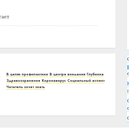
гает
В целях профилактики
В центре внимания
Глубинка
Здравоохранение
Коронавирус
Социальный аспект
Читатель хочет знать
Самый ходовой товар в аптеке д. Курино
Витебского района — противовирусные
средства
22.12.2020
0