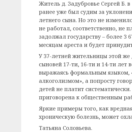
Житель д. Задубровье Сергей Б. в
ранее уже был судим за уклонени
летнего сына. Но это не изменило
не работал, соответственно, не 
задолжал государству – более 3 67
месяцам ареста и будет принуди
У 37-летней жительницы этой же 
сыновей 17-ти, 16-ти и 14-ти лет
выражаясь формальным языком, 
алкоголизмом», а попросту говор
детей не платит систематически.
приговорена к общественным раб
Яркие примеры того, как вредна
хроническую болезнь, может охла
Татьяна Соловьева.