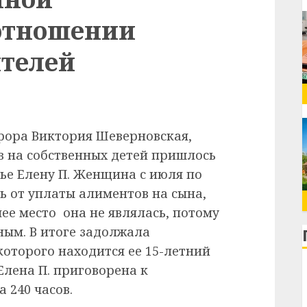
отношении
телей
рора Виктория Шеверновская,
 на собственных детей пришлось
ье Елену П. Женщина с июля по
ь от уплаты алиментов на сына,
чее место она не являлась, потому
ным. В итоге задолжала
которого находится ее 15-летний
 Елена П. приговорена к
 240 часов.