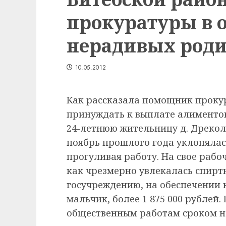
прокуратуры в 
нерадивых роди
10.05.2012
Как рассказала помощник проку
принуждать к выплате алиментов
24-летнюю жительницу д. Дрекол
ноябрь прошлого года уклонялас
прогуливая работу. На свое рабо
как чрезмерно увлекалась спирт
госучреждению, на обеспечении 
мальчик, более 1 875 000 рублей.
общественным работам сроком на