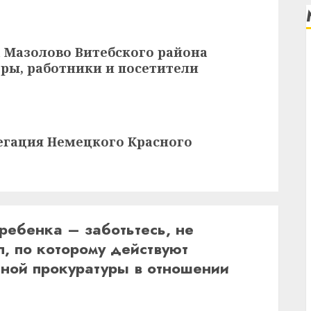
а Мазолово Витебского района
ры, работники и посетители
егация Немецкого Красного
ребенка – заботьтесь, не
п, по которому действуют
нной прокуратуры в отношении