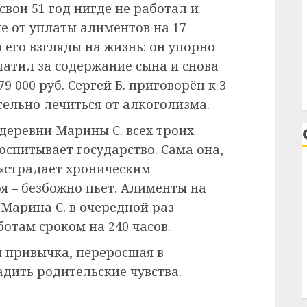
 свои 51 год нигде не работал и
е от уплаты алиментов на 17-
 его взгляды на жизнь: он упорно
платил за содержание сына и снова
9 000 руб. Сергей Б. приговорён к 3
тельно лечиться от алкоголизма.
деревни Марины С. всех троих
 воспитывает государство. Сама она,
«страдает хроническим
я – безбожно пьет. Алименты на
 Марина С. в очередной раз
отам сроком на 240 часов.
я привычка, переросшая в
дить родительские чувства.