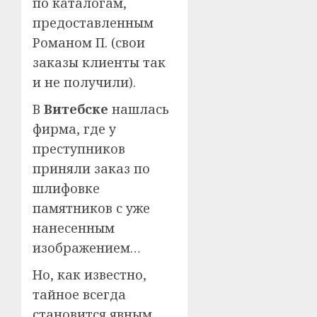
по каталогам,
предоставленным
Романом П. (свои
заказы клиенты так
и не получили).
В
Витебске
нашлась
фирма, где у
преступников
приняли заказ по
шлифовке
памятников с уже
нанесенным
изображением…
Но, как известно,
тайное всегда
становится явным.