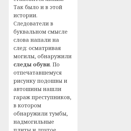
Так было и в этой
истории.
Следователи в
буквальном смысле
слова напали на
след: осматривая
могилы, обнаружили
следы обуви
. По
отпечатавшемуся
рисунку подошвы и
автошины нашли
гараж преступников,
в котором
обнаружили тумбы,
надмогильные
плиты и другое