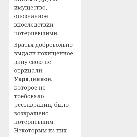
имущество,
опознанное
впоследствии
потерпевшими.
Братья добровольно
выдали похищенное,
вину свою не
отрицали.
Украденное
,
которое не
требовало
реставрации, было
возвращено
потерпевшим.
Некоторым из них