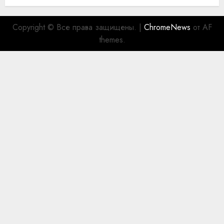
Copyright © Все права защищены.
|
ChromeNews
от AF
themes.