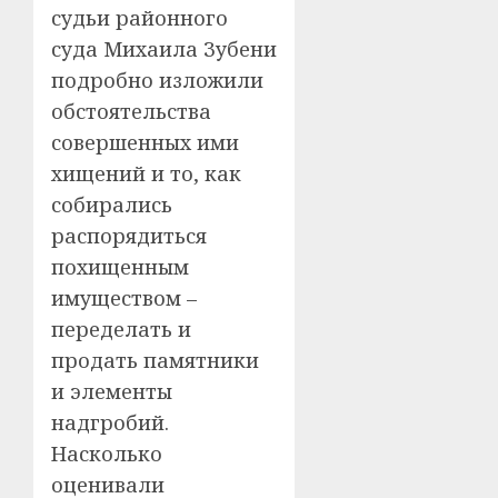
судьи районного
суда Михаила Зубени
подробно изложили
обстоятельства
совершенных ими
хищений и то, как
собирались
распорядиться
похищенным
имуществом –
переделать и
продать памятники
и элементы
надгробий.
Насколько
оценивали