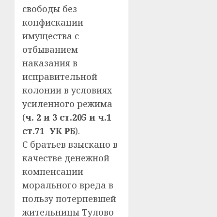
свободы без
конфискации
имущества с
отбыванием
наказания в
исправительной
колонии в условиях
усиленного режима
(
ч. 2 и 3 ст.205 и ч.1
ст.71 УК РБ
).
С братьев взыскано в
качестве денежной
компенсации
морального вреда в
пользу потерпевшей
жительницы Тулово