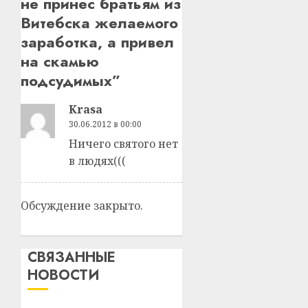
не принес братьям из
Витебска желаемого
заработка, а привел
на скамью
подсудимых
”
Krasa
30.06.2012 в 00:00
Ничего святого нет
в людях(((
Обсуждение закрыто.
СВЯЗАННЫЕ
НОВОСТИ