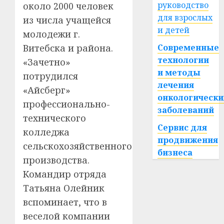
руководство
около 2000 человек
для взрослых
из числа учащейся
и детей
молодежи г.
Витебска и района.
Современные
технологии
«Зачетно»
и методы
потрудился
лечения
«Айсберг»
онкологически
профессионально-
заболеваний
технического
Сервис для
колледжа
продвижения
сельскохозяйственного
бизнеса
производства.
Командир отряда
Татьяна Олейник
вспоминает, что в
веселой компании