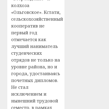
колхоза
«Ольговское». Кстати,
сельскохозяйственный
кооператив не
первый год
отмечается как
лучший наниматель
студенческих
отрядов не только на
уровне района, но и
города, удостаиваясь
почетных дипломов.
Не стал
исключением и
нынешний трудовой
семестр, в рамках