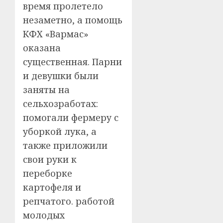
время пролетело
незаметно, а помощь
КФХ «Вармас»
оказана
существенная. Парни
и девушки были
заняты на
сельхозработах:
помогали фермеру с
уборкой лука, а
также приложили
свои руки к
переборке
картофеля и
репчатого. работой
молодых