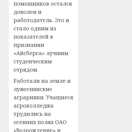
помощников остался
доволен и
работодатель. Это и
стало одним из
показателей в
признании
«Айсберга» лучшим
студенческим
отрядом.
Работали на земле и
лужеснянские
аграрники. Учащиеся
агроколледжа
трудились на
осенних полях ОАО
«Возрождение» и