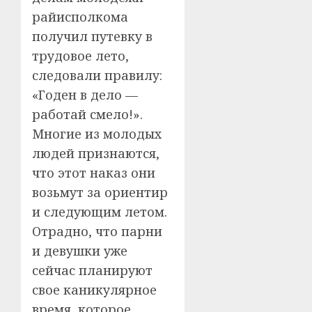
райисполкома
получил путевку в
трудовое лето,
следовали правилу:
«Годен в дело —
работай смело!».
Многие из молодых
людей признаются,
что этот наказ они
возьмут за ориентир
и следующим летом.
Отрадно, что парни
и девушки уже
сейчас планируют
свое каникулярное
время, которое