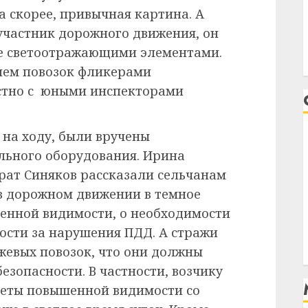
 а скорее, привычная картина. А
участник дорожного движения, он
те светоотражающими элементами.
ием повозок фликерами
стно с юными инспекторами
е на ходу, были вручены
льного оборудования. Ирина
рат Синяков рассказали сельчанам
 в дорожном движении в темное
ченной видимости, о необходимости
ости за нарушения ПДД. А стражи
жевых повозок, что они должны
езопасности. В частности, возчику
леты повышенной видимости со