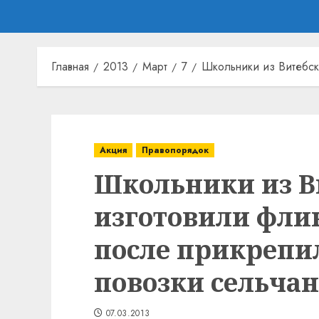
Главная
2013
Март
7
Школьники из Витебск
Акция
Правопорядок
Школьники из В
изготовили фли
после прикрепи
повозки сельчан
07.03.2013