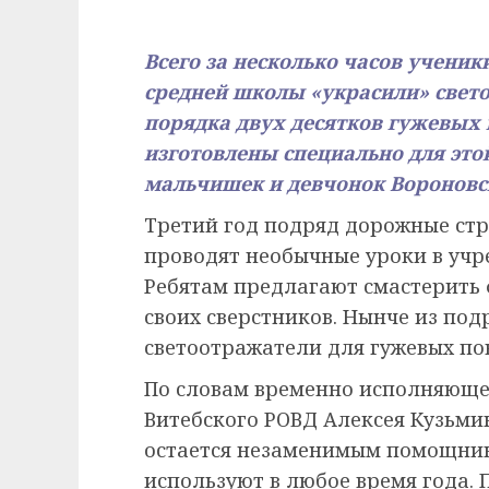
Всего за несколько часов учени
средней школы «украсили» све
порядка двух десятков гужевых 
изготовлены специально для эт
мальчишек и девчонок Вороновс
Третий год подряд дорожные ст
проводят необычные уроки в учр
Ребятам предлагают смастерить 
своих сверстников. Нынче из по
светоотражатели для гужевых по
По словам временно исполняюще
Витебского РОВД Алексея Кузьми
остается незаменимым помощнико
используют в любое время года. 