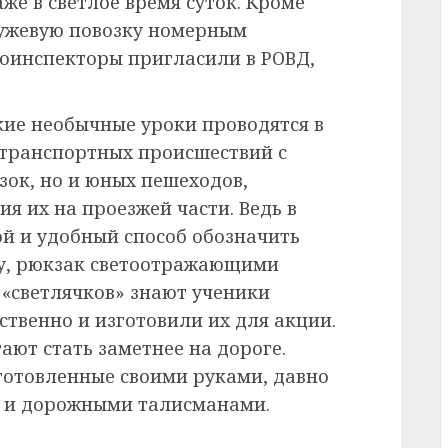
е в светлое время суток. Кроме
 гужевую повозку номерным
оинспекторы пригласили в РОВД,
кие необычные уроки проводятся в
транспортных происшествий с
зок, но и юных пешеходов,
я их на проезжей части. Ведь в
ой и удобный способ обозначить
ду, рюкзак светоотражающими
 «светлячков» знают ученики
твенно и изготовили их для акции.
ают стать заметнее на дороге.
зготовленные своими руками, давно
 и дорожными талисманами.