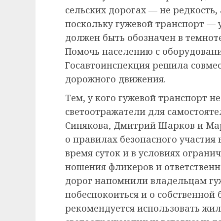
сельских дорогах — не редкость,
поскольку гужевой транспорт — 
должен быть обозначен в темно
Помочь населению с оборудован
Госавтоинспекция решила совме
дорожного движения.
Тем, у кого гужевой транспорт н
светоотражатели для самостояте
Синякова, Дмитрий Шарков и Ма
о правилах безопасного участия
время суток и в условиях ограни
ношения фликеров и ответственн
дорог напомнили владельцам гу
побеспокоиться и о собственной б
рекомендуется использовать жи