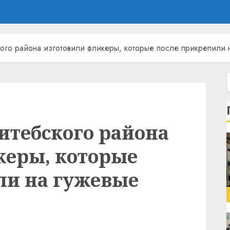
ого района изготовили фликеры, которые после прикрепили н
итебского района
керы, которые
ли на гужевые