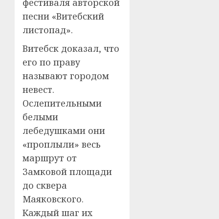
фестиваля авторской
песни «Витебский
листопад».
Витебск доказал, что
его по праву
называют городом
невест.
Ослепительными
белыми
лебедушками они
«проплыли» весь
маршрут от
Замковой площади
до сквера
Маяковского.
Каждый шаг их