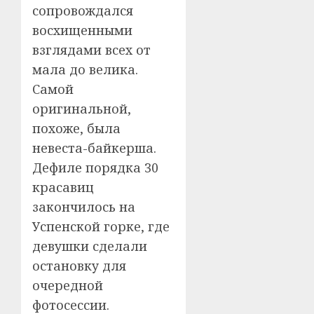
сопровождался
восхищенными
взглядами всех от
мала до велика.
Самой
оригинальной,
похоже, была
невеста-байкерша.
Дефиле порядка 30
красавиц
закончилось на
Успенской горке, где
девушки сделали
остановку для
очередной
фотосессии.