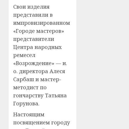
Свои изделия
представили в
импровизированном
«Городе мастеров»
представители
Центра народных
ремесел
«Возрождение» — и.
о. директора Алеся
Сарбаш и мастер-
методист по
гончарству Татьяна
Горунова.
Настоящим
посвящением городу