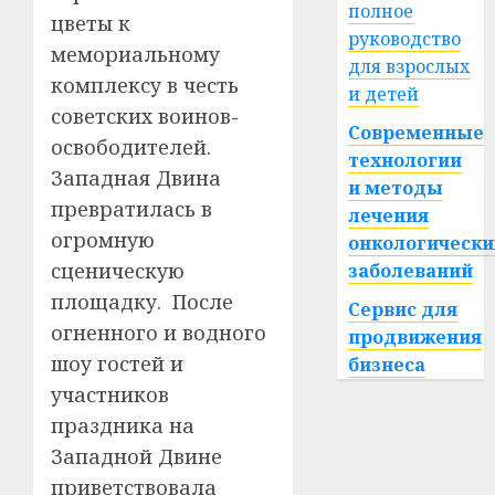
полное
цветы к
руководство
мемориальному
для взрослых
комплексу в честь
и детей
советских воинов-
Современные
освободителей.
технологии
Западная Двина
и методы
превратилась в
лечения
огромную
онкологически
сценическую
заболеваний
площадку. После
Сервис для
огненного и водного
продвижения
шоу гостей и
бизнеса
участников
праздника на
Западной Двине
приветствовала