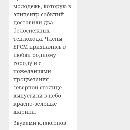
молодежь, которую в
эпицентр событий
доставили два
белоснежных
теплохода. Члены
БРСМ признались в
любви родному
городу и с
пожеланиями
процветания
северной столице
выпустили в небо
красно-зеленые
шарики.
Звуками клаксонов