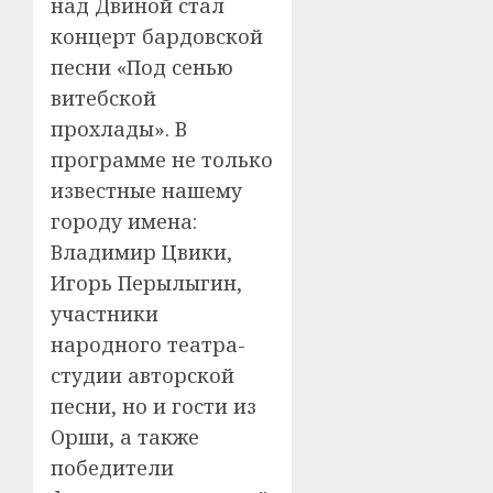
над Двиной стал
концерт бардовской
песни «Под сенью
витебской
прохлады». В
программе не только
известные нашему
городу имена:
Владимир Цвики,
Игорь Перылыгин,
участники
народного театра-
студии авторской
песни, но и гости из
Орши, а также
победители