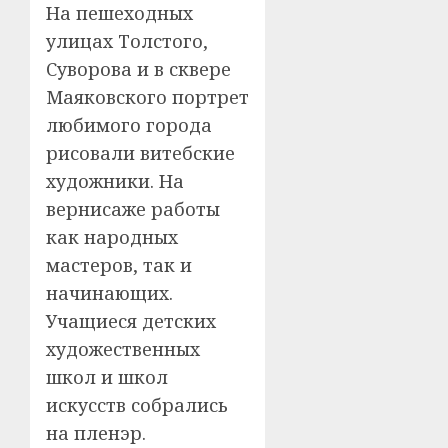
На пешеходных
улицах Толстого,
Суворова и в сквере
Маяковского портрет
любимого города
рисовали витебские
художники. На
вернисаже работы
как народных
мастеров, так и
начинающих.
Учащиеся детских
художественных
школ и школ
искусств собрались
на пленэр.