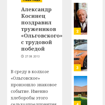
Наши люди
в
Александр
строит
У
центр
Косинец
Мінску
искусс
120
поздравил
интел
гадоў
тружеников
таму
2
29.07.202
«Ольговского»
нарадз
Ежы
0
с трудовой
Гедро
Автом
победой
—
как
пасля
цифро
27.08.2013
абаро
устрой
незал
почем
3
В среду в колхозе
Белару
прогр
обеспе
«Ольговское»
27.07.202
станов
Витебс
произошло знаковое
важне
0
област
событие. Именно
механ
за
хлеборобы этого
месяц
23.07.202
потер
сельхозпредприятия
4