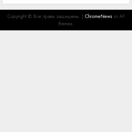
Copyright © Все права защищены.
|
ChromeNews
от AF
themes.