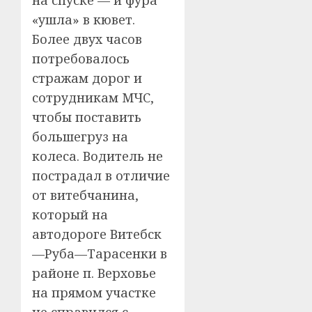
«ушла» в кювет.
Более двух часов
потребовалось
стражам дорог и
сотрудникам МЧС,
чтобы поставить
большегруз на
колеса. Водитель не
пострадал в отличие
от витебчанина,
который на
автодороге Витебск
—Руба—Тарасенки в
районе п. Верховье
на прямом участке
не справился с