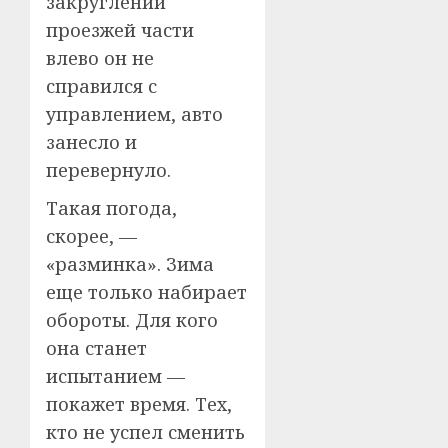
закруглении
проезжей части
влево он не
справился с
управлением, авто
занесло и
перевернуло.
Такая погода,
скорее, —
«разминка». Зима
еще только набирает
обороты. Для кого
она станет
испытанием —
покажет время. Тех,
кто не успел сменить