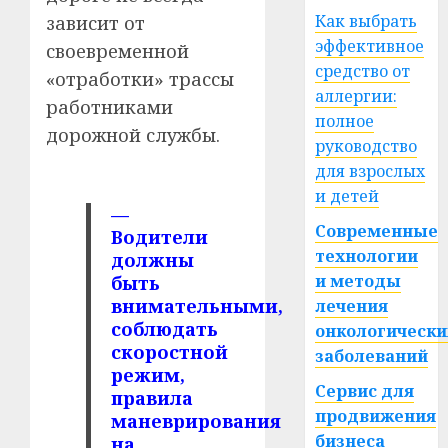
Как выбрать
зависит от
эффективное
своевременной
средство от
«отработки» трассы
аллергии:
работниками
полное
дорожной службы.
руководство
для взрослых
и детей
—
Современные
Водители
технологии
должны
и методы
быть
внимательными,
лечения
соблюдать
онкологически
скоростной
заболеваний
режим,
Сервис для
правила
продвижения
маневрирования
бизнеса
на