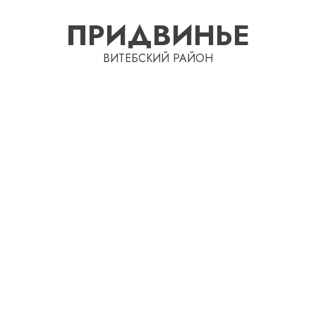
Перейти
ПРИДВИНЬЕ
к
содержимому
ВИТЕБСКИЙ РАЙОН