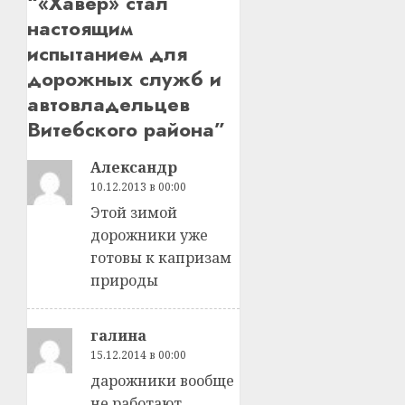
“
«Хавер» стал
настоящим
испытанием для
дорожных служб и
автовладельцев
Витебского района
”
Александр
10.12.2013 в 00:00
Этой зимой
дорожники уже
готовы к капризам
природы
галина
15.12.2014 в 00:00
дарожники вообще
не работают