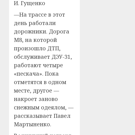
И. Гущенко
—На трассе в этот
день работали
дорожники. Дорога
М8, на которой
произошло ДТП,
обслуживает ДЭУ-31,
работают четыре
«пескача». Пока
отметятся в одном
месте, другое —
накроет заново
снежным одеялом, —
рассказывает Павел
Мартыненко.