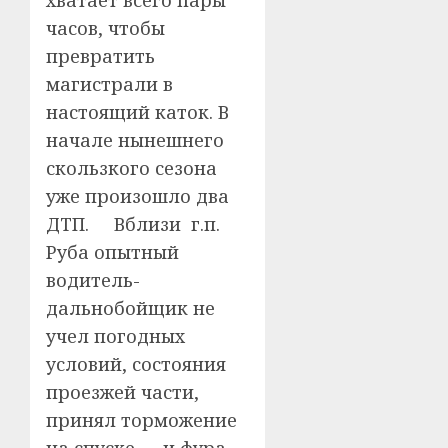
часов, чтобы
превратить
магистрали в
настоящий каток. В
начале нынешнего
скользкого сезона
уже произошло два
ДТП. Вблизи г.п.
Руба опытный
водитель-
дальнобойщик не
учел погодных
условий, состояния
проезжей части,
принял торможение
на спуске — и фура