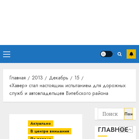
Основное
меню
Главная
2013
Декабрь
15
«Хавер» стал настоящим испытанием для дорожных
служб и автовладельцев Витебского района
Найти:
Актуально
ГЛАВНОЕ
В центре внимания