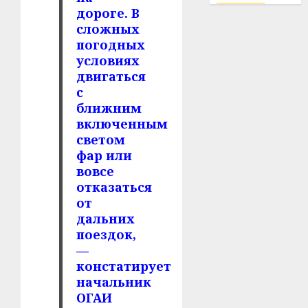
дороге. В
сложных
погодных
условиях
двигаться
с
ближним
включенным
светом
фар или
вовсе
отказаться
от
дальних
поездок,
—
констатирует
начальник
ОГАИ