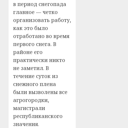
в период снегопада
главное — четко
организовать работу,
как это было
отработано во время
первого снега. В
районе его
практически никто
не заметил. В
течение суток из
снежного плена
были вызволены все
агрогородки,
магистрали
республиканского
значения.