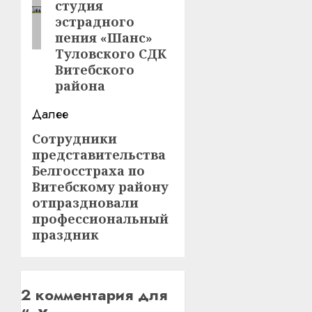
студия
эстрадного
пения «Шанс»
Туловского СДК
Витебского
района
Далее
Сотрудники
Следующая
представительства
запись:
Белгосстраха по
Витебскому району
отпраздновали
профессиональный
праздник
2 комментария для