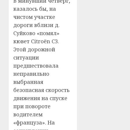
В минувший четверг,
казалось бы, на
чистом участке
дороги вблизи д.
Суйково «помял»
кювет Citroёn C3.
Этой дорожной
ситуации
предшествовала
неправильно
выбранная
безопасная скорость
движения на спуске
при повороте
водителем
«француза». На