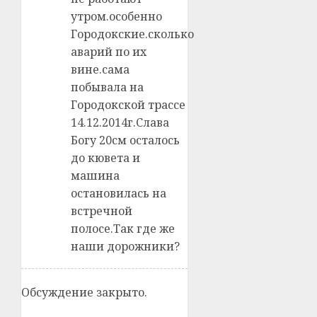
утром.особенно
Городокские.сколько
аварий по их
вине.сама
побывала на
Городокской трассе
14.12.2014г.Слава
Богу 20см осталось
до кювета и
машина
остановилась на
встречной
полосе.Так где же
наши дорожники?
Обсуждение закрыто.