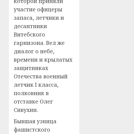
которой приняли
участие офицеры
запаса, летчики и
десантники
Витебского
гарнизона. Вел же
диалог о небе,
времени и крылатых
защитниках
Отечества военный
летчик I класса,
полковник в
отставке Олег
Сивухин.
Бывшая узница
фашистского