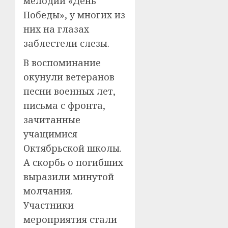
мелодии «День
Победы», у многих из
них на глазах
заблестели слезы.
В воспоминание
окунули ветеранов
песни военных лет,
письма с фронта,
зачитанные
учащимися
Октябрьской школы.
А скорбь о погибших
выразили минутой
молчания.
Участники
мероприятия стали