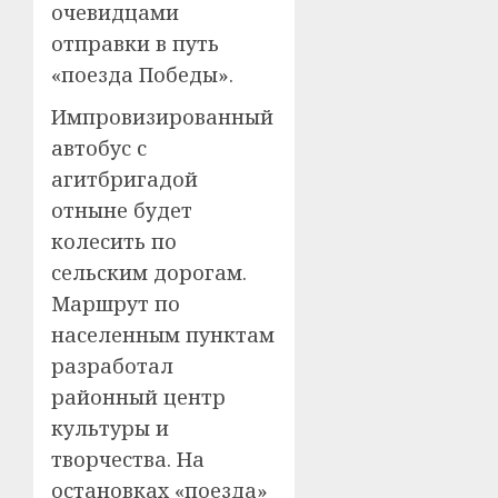
очевидцами
отправки в путь
«поезда Победы».
Импровизированный
автобус с
агитбригадой
отныне будет
колесить по
сельским дорогам.
Маршрут по
населенным пунктам
разработал
районный центр
культуры и
творчества. На
остановках «поезда»