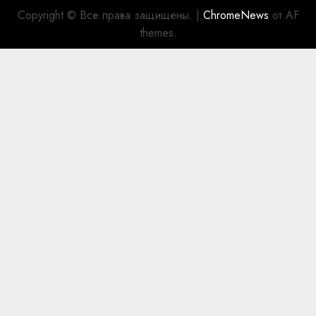
Copyright © Все права защищены.
|
ChromeNews
от AF
themes.