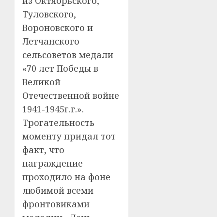
из Октябрьского,
Туловского,
Вороновского и
Летчанского
сельсоветов медали
«70 лет Победы в
Великой
Отечественной войне
1941-1945г.г.».
Трогательность
моменту придал тот
факт, что
награждение
проходило на фоне
любимой всеми
фронтовиками