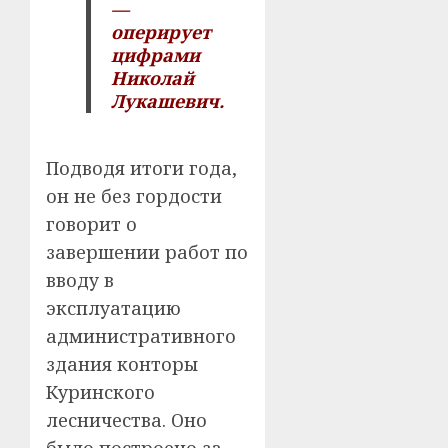
—
оперирует
цифрами
Николай
Лукашевич.
Подводя итоги года,
он не без гордости
говорит о
завершении работ по
вводу в
эксплуатацию
административного
здания конторы
Куринского
лесничества. Оно
было построено за