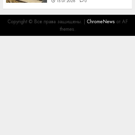
15.07.2026
0
Copyright © Все права защищены.
|
ChromeNews
от AF
themes.