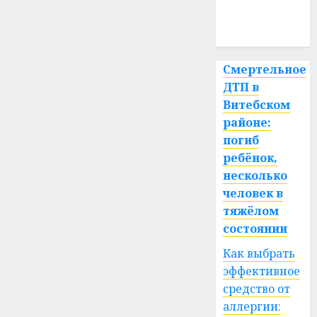
медицина
спорт
Смертельное
ДТП в
Витебском
районе:
погиб
ребёнок,
несколько
человек в
тяжёлом
состоянии
Как выбрать
эффективное
средство от
аллергии: