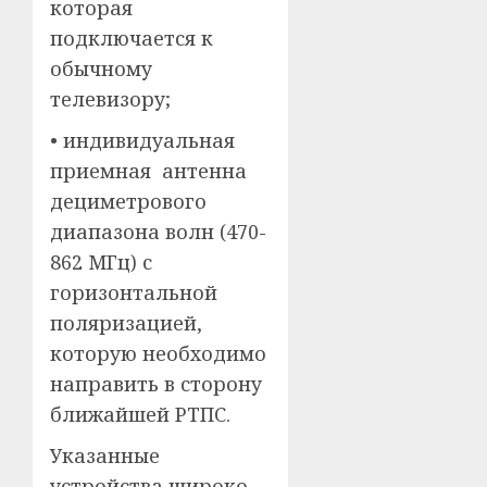
которая
подключается к
обычному
телевизору;
• индивидуальная
приемная антенна
дециметрового
диапазона волн (470-
862 МГц) с
горизонтальной
поляризацией,
которую необходимо
направить в сторону
ближайшей РТПС.
Указанные
устройства широко