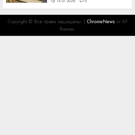
15.07.2026
0
Copyright © Все права защищены.
|
ChromeNews
от AF
themes.