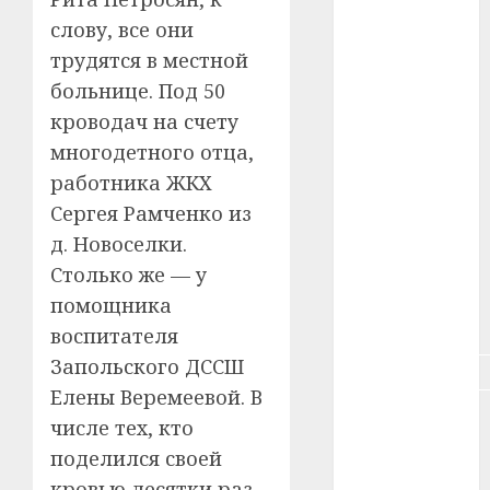
слову, все они
#зарплата
трудятся в местной
#здоровье
больнице. Под 50
кроводач на счету
#ип
многодетного отца,
работника ЖКХ
#кража
Сергея Рамченко из
#кредит
д. Новоселки.
Столько же — у
#курс_валют
помощника
#налог
воспитателя
Запольского ДССШ
#недвижимость
Елены Веремеевой. В
#новости
числе тех, кто
компаний
поделился своей
#пенсия
кровью десятки раз,