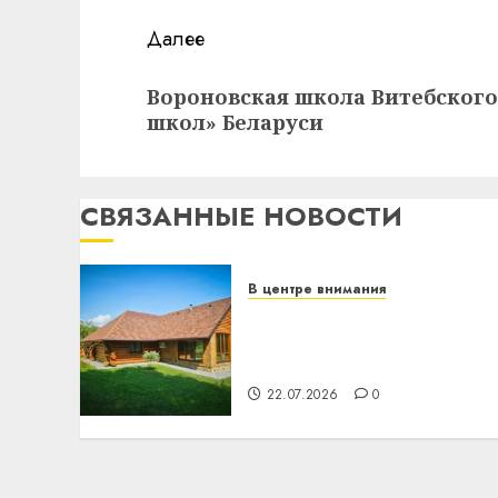
Далее
Следующая
Вороновская школа Витебского
запись:
школ» Беларуси
СВЯЗАННЫЕ НОВОСТИ
В центре внимания
Витебская область за
месяц потеряла 13
деревень и хуторов
22.07.2026
0