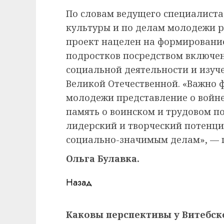
По словам ведущего специалиста
культуры и по делам молодежи р
проект нацелен на формировани
подростков посредством включе
социальной деятельности и изуче
Великой Отечественной. «Важно 
молодежи представление о войне,
память о воинском и трудовом по
лидерский и творческий потенци
социально-значимым делам», — 
Ольга Булавка.
Навигация
Назад
записи
Предыдущая
Каковы перспективы у Витебс
запись: