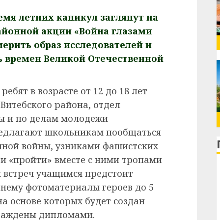
мя летних каникул заглянут на
районной акции «Война глазами
ерить образ исследователей и
сь времен Великой Отечественной
ребят в возрасте от 12 до 18 лет
Витебского района, отдел
ы и по делам молодежи
редлагают школьникам пообщаться
нной войны, узниками фашистских
и «пройти» вместе с ними тропами
м встреч учащимся предстоит
 нему фотоматериалы героев до 5
на основе которых будет создан
граждены дипломами.