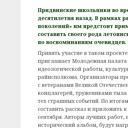
Придвинские школьники во вре
десятилетия назад. В рамках 
поколений» им предстоит прим
составить своего рода летопи
по воспоминаниям очевидцев.
Принять участие в таком проекте 
приглашает Молодежная палата 
идеологической работы, культур
райисполкома. Организаторы п
с ветеранами Великой Отечестве
концлагерей, тружениками тыла 
тех страшных событий. По итога
составить рассказ и приложить к
сентября. Авторы лучших работ, 
исторический альбом, будут на