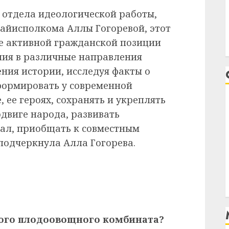
 отдела идеологической работы,
айисполкома Аллы Гогоревой, этот
е активной гражданской позиции
ния в различные направления
ния истории, исследуя факты о
формировать у современной
 ее героях, сохранять и укреплять
двиге народа, развивать
ал, приобщать к совместным
подчеркнула Алла Гогорева.
кого плодоовощного комбината?