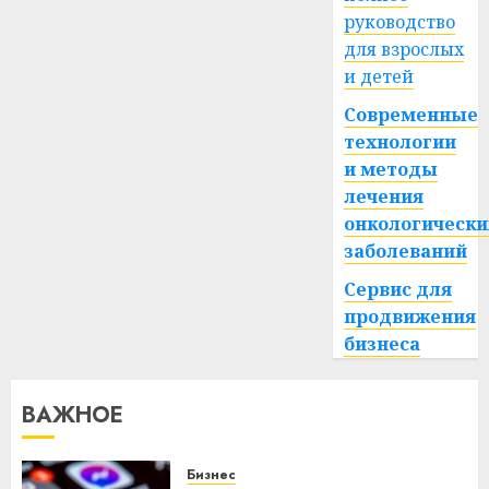
руководство
для взрослых
и детей
Современные
технологии
и методы
лечения
онкологически
заболеваний
Сервис для
продвижения
бизнеса
ВАЖНОЕ
Бизнес