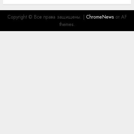
Copyright © Все права защищены.
|
ChromeNews
от AF
themes.